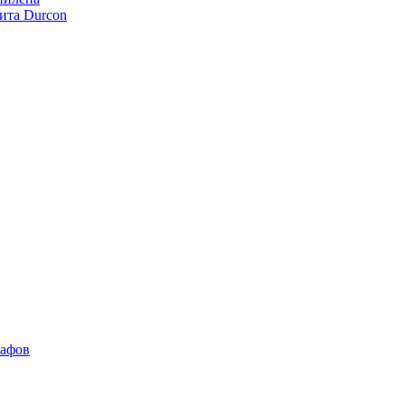
ита Durcon
кафов