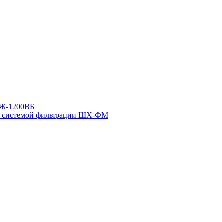
ВЖ-1200ВБ
ой системой фильтрации ШХ-ФМ