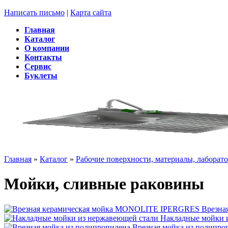
Написать письмо
|
Карта сайта
Главная
Каталог
О компании
Контакты
Сервис
Буклеты
Главная
»
Каталог
»
Рабочие поверхности, материалы, лаборат
Мойки, сливные раковины
Врезна
Накладные мойки 
Врезная мойка из полипро