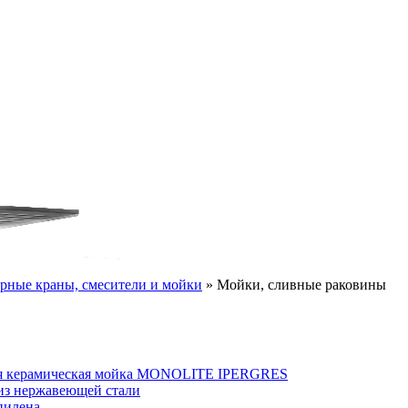
орные краны, смесители и мойки
»
Мойки, сливные раковины
я керамическая мойка MONOLITE IPERGRES
из нержавеющей стали
пилена