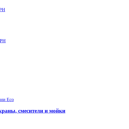
ЕРН
ЕРН
рии Eco
краны, смесители и мойки