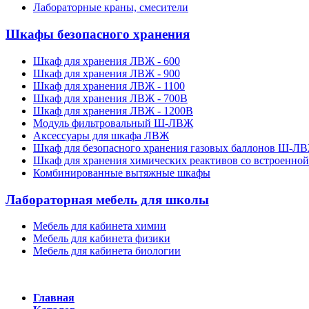
Лабораторные краны, смесители
Шкафы безопасного хранения
Шкаф для хранения ЛВЖ - 600
Шкаф для хранения ЛВЖ - 900
Шкаф для хранения ЛВЖ - 1100
Шкаф для хранения ЛВЖ - 700В
Шкаф для хранения ЛВЖ - 1200В
Модуль фильтровальный Ш-ЛВЖ
Аксессуары для шкафа ЛВЖ
Шкаф для безопасного хранения газовых баллонов Ш-Л
Шкаф для хранения химических реактивов со встроенн
Комбинированные вытяжные шкафы
Лабораторная мебель для школы
Мебель для кабинета химии
Мебель для кабинета физики
Мебель для кабинета биологии
Главная