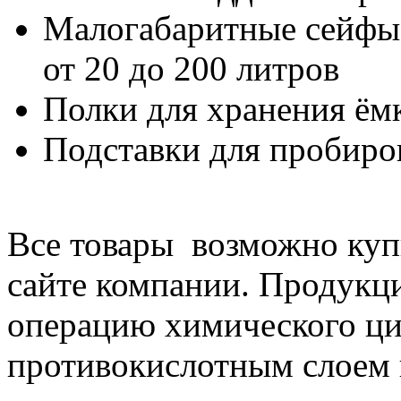
Малогабаритные сейфы
от 20 до 200 литров
Полки для хранения ём
Подставки для пробиро
Все товары возможно купи
сайте компании. Продукц
операцию химического ци
противокислотным слоем 